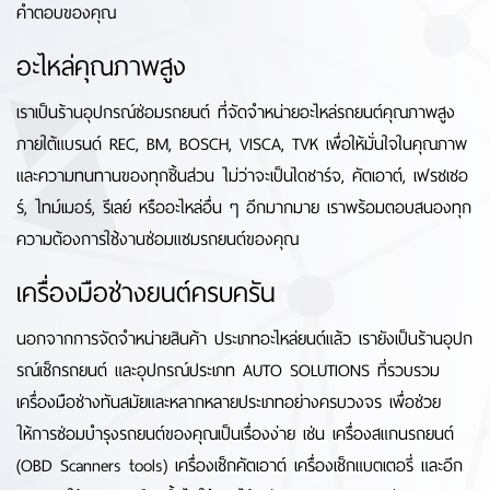
คำตอบของคุณ
อะไหล่คุณภาพสูง
เราเป็นร้านอุปกรณ์ซ่อมรถยนต์ ที่จัดจำหน่ายอะไหล่รถยนต์คุณภาพสูง
ภายใต้แบรนด์ REC, BM, BOSCH, VISCA, TVK เพื่อให้มั่นใจในคุณภาพ
และความทนทานของทุกชิ้นส่วน ไม่ว่าจะเป็นไดชาร์จ, คัตเอาต์, เฟรชเชอ
ร์, ไทม์เมอร์, รีเลย์ หรืออะไหล่อื่น ๆ อีกมากมาย เราพร้อมตอบสนองทุก
ความต้องการใช้งานซ่อมแซมรถยนต์ของคุณ
เครื่องมือช่างยนต์ครบครัน
นอกจากการจัดจำหน่ายสินค้า ประเภทอะไหล่ยนต์แล้ว เรายังเป็นร้านอุปก
รณ์เช็กรถยนต์ และอุปกรณ์ประเภท AUTO SOLUTIONS ที่รวบรวม
เครื่องมือช่างทันสมัยและหลากหลายประเภทอย่างครบวงจร เพื่อช่วย
ให้การซ่อมบำรุงรถยนต์ของคุณเป็นเรื่องง่าย เช่น เครื่องสแกนรถยนต์
(OBD Scanners tools) เครื่องเช็กคัตเอาต์ เครื่องเช็กแบตเตอรี่ และอีก