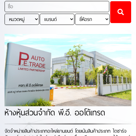
ห้างหุ้นส่วนจำกัด พี.อี. ออโต้เทรด
จัดจำหน่ายสินค้าประเภทอะไหล่ยานยนต์ โดยเน้นสินค้าประเภท ไดชาร์จ