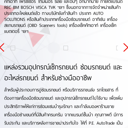
คัทเอาท์ เฟรชเชอร์ ไทม์เมอร์ รีเลย์ และอื่นๆ อีกมากมาย ภายใต้แบรนด์
REC BM BOSCH VISCA TVK ฯลฯ ซึ่งนอกจากการจัดจำหน่ายสินค้า
ประเภทอะไหล่ยนต์แล้ว ทางบริษัทยังทำสินค้า ประเภท AUTO
SOLUTIONS หรือสินค้าประเภทเครื่องมือซ่อมรถยนต์ อาทิเช่น เครื่อง
สแกนรถยนต์ (OBD Scanners tools) เครื่องเช็คคัทเอาท์ เครื่องเช็ค
แบตเตอรี่ ฯลฯ
แหล่งรวมอุปกรณ์เช็กรถยนต์ ช่อมรถยนต์ และ
อะไหล่รถยนต์ สำหรับช่างมืออาชีพ
สำหรับผู้ประกอบการอู่ซ่อมรถยนต์ หรือบริการรถขนส่ง รถโดยสาร ที่
ต้องการเครื่องมือซ่อมรถยนต์ และอุปกรณ์เช็กรถยนต์ไปใช้งาน เพื่อเพิ่ม
ประสิทธิภาพให้แก่การซ่อมแซมบำรุงรักษา และกำลังมองหาร้านขาย
เครื่องมือช่างยนต์ที่มีสินค้าครบครัน จากแบรนด์ชั้นนำ คุณภาพดี มีการ
รับประกัน และบริการหลังการขายน่าประทับใจ ให้ที่ P.E. AutoTrade เป็น