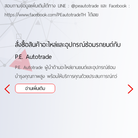
สอบถามข้อมูลเพิ่มเติมได้ทาง LINE :
@peautotrade
และ Facebook :
https://www.facebook.com/PEautotradeTH
ได้เลย
่
สั่งซื้อสินค้าอะไหล่และอุปกรณ์ซ่อมรถยนต์กับ
วิธ
P.E. Autotrade
สมัคร
หมดเ
ต์ใน
P.E. Autotrade ผู้นำด้านอะไหล่ยานยนต์และอุปกรณ์ซ่อม
บำรุงคุณภาพสูง พร้อมให้บริการคุณด้วยประสบการณ์กว่
อ่านเพิ่มเติม