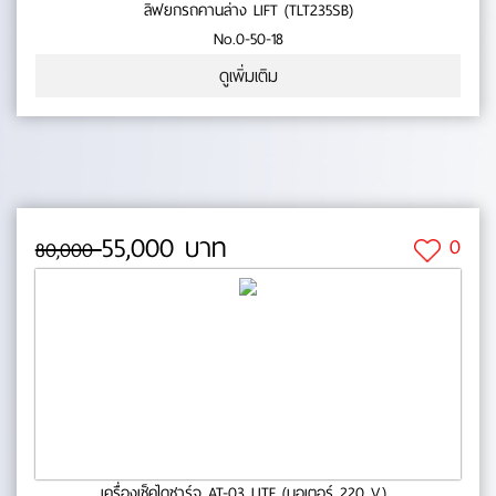
ลิฟยกรถคานล่าง LIFT (TLT235SB)
No.0-50-18
ดูเพิ่มเติม
55,000 บาท
0
80,000
เครื่องเช็คไดชาร์จ AT-03 LITE (มอเตอร์ 220 V.)