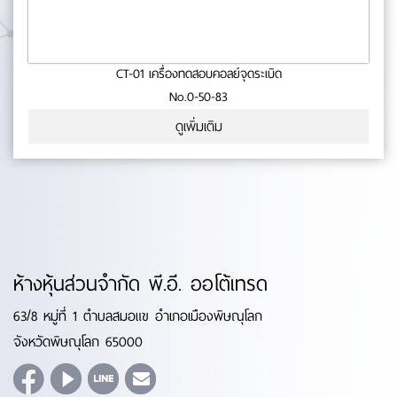
CT-01 เครื่องทดสอบคอลย์จุดระเบิด
No.0-50-83
ดูเพิ่มเติม
ห้างหุ้นส่วนจำกัด พี.อี. ออโต้เทรด
63/8 หมู่ที่ 1 ตำบลสมอแข อำเภอเมืองพิษณุโลก
จังหวัดพิษณุโลก 65000