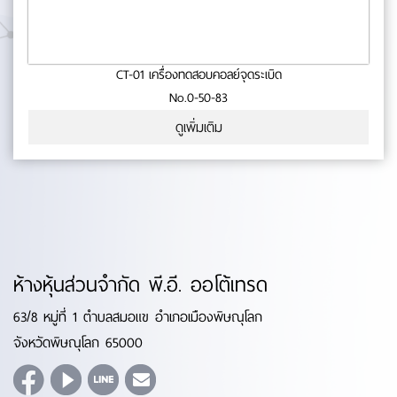
CT-01 เครื่องทดสอบคอลย์จุดระเบิด
No.0-50-83
ดูเพิ่มเติม
ห้างหุ้นส่วนจำกัด พี.อี. ออโต้เทรด
63/8 หมู่ที่ 1 ตำบลสมอแข อำเภอเมืองพิษณุโลก
จังหวัดพิษณุโลก 65000