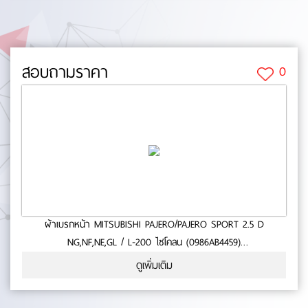
สอบถามราคา
0
ผ้าเบรกหน้า MITSUBISHI PAJERO/PAJERO SPORT 2.5 D
NG,NF,NE,GL / L-200 ไซโคลน (0986AB4459)
- ใช้กับรถ MITSUBISHI PAJERO/PAJERO SPORT 2.5 D
ดูเพิ่มเติม
NG,NF,NE,GL / L-200 ไซโคลน- สินค้าคุณภาพ- มาตารฐาน BOSCH-
หนา (mm.):0- ยาว (mm.):0- กว้าง (mm.):0 No.0-65-27