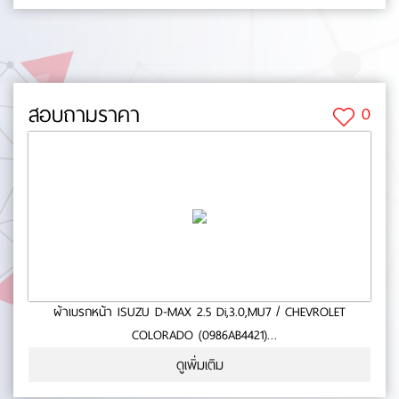
(mm.):0 No.0-65-30
สอบถามราคา
0
ผ้าเบรกหน้า ISUZU D-MAX 2.5 Di,3.0,MU7 / CHEVROLET
COLORADO (0986AB4421)
- ใช้กับรถ ISUZU D-MAX 2.5 DI,3.0,MU-7 ปี 04-ON- CHEVROLET
ดูเพิ่มเติม
COLORADO ปี 04-ON- สินค้าคุณภาพ- มาตารฐาน BOSCH- หนา