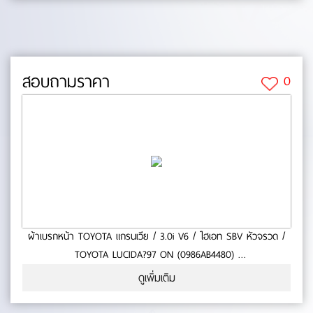
(mm.):0- ยาว (mm.):0- กว้าง (mm.):0 No.0-65-29
สอบถามราคา
0
ผ้าเบรกหน้า TOYOTA แกรนเวีย / 3.0i V6 / ไฮเอท SBV หัวจรวด /
TOYOTA LUCIDA?97 ON (0986AB4480)
- ใช้กับรถ TOYOTA แกรนเวีย / 3.0i V6 / ไฮเอท SBV หัวจรวด /
ดูเพิ่มเติม
TOYOTA LUCIDA?97 ON- สินค้าคุณภาพ- มาตารฐาน BOSCH- หนา
(mm.):0- ยาว (mm.):0- กว้าง (mm.):0 No.0-65-28