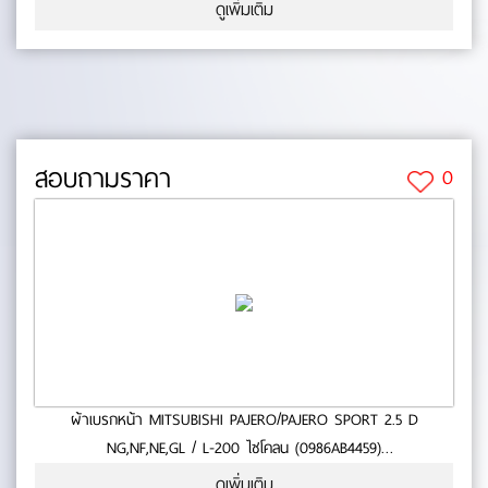
- ใช้กับรถ TOYOTA แกรนเวีย / 3.0i V6 / ไฮเอท SBV หัวจรวด /
ดูเพิ่มเติม
TOYOTA LUCIDA?97 ON- สินค้าคุณภาพ- มาตารฐาน BOSCH- หนา
(mm.):0- ยาว (mm.):0- กว้าง (mm.):0 No.0-65-28
สอบถามราคา
0
ผ้าเบรกหน้า MITSUBISHI PAJERO/PAJERO SPORT 2.5 D
NG,NF,NE,GL / L-200 ไซโคลน (0986AB4459)
- ใช้กับรถ MITSUBISHI PAJERO/PAJERO SPORT 2.5 D
ดูเพิ่มเติม