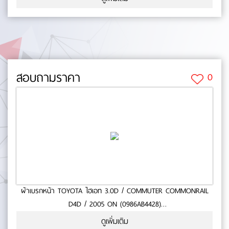
NG,NF,NE,GL / L-200 ไซโคลน- สินค้าคุณภาพ- มาตารฐาน BOSCH-
หนา (mm.):0- ยาว (mm.):0- กว้าง (mm.):0 No.0-65-27
สอบถามราคา
0
ผ้าเบรกหน้า TOYOTA ไฮเอท 3.0D / COMMUTER COMMONRAIL
D4D / 2005 ON (0986AB4428)
- ใช้กับรถ TOYOTA ไฮเอท 3.0D / COMMUTER COMMONRAIL
ดูเพิ่มเติม