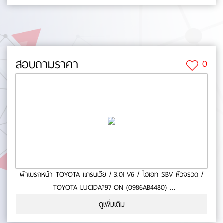
(mm.):0- ยาว (mm.):0- กว้าง (mm.):0 No.0-65-29
สอบถามราคา
0
ผ้าเบรกหน้า TOYOTA แกรนเวีย / 3.0i V6 / ไฮเอท SBV หัวจรวด /
TOYOTA LUCIDA?97 ON (0986AB4480)
- ใช้กับรถ TOYOTA แกรนเวีย / 3.0i V6 / ไฮเอท SBV หัวจรวด /
ดูเพิ่มเติม
TOYOTA LUCIDA?97 ON- สินค้าคุณภาพ- มาตารฐาน BOSCH- หนา