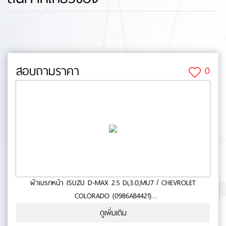
สอบถามราคา
0
ผ้าเบรกหน้า ISUZU D-MAX 2.5 Di,3.0,MU7 / CHEVROLET
COLORADO (0986AB4421)
- ใช้กับรถ ISUZU D-MAX 2.5 DI,3.0,MU-7 ปี 04-ON- CHEVROLET
ดูเพิ่มเติม
COLORADO ปี 04-ON- สินค้าคุณภาพ- มาตารฐาน BOSCH- หนา