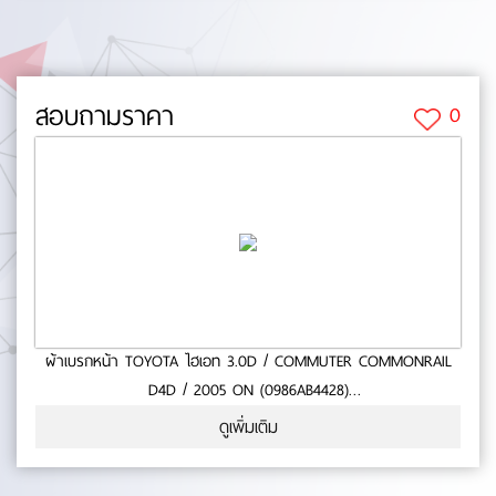
สอบถามราคา
0
ผ้าเบรกหน้า TOYOTA ไฮเอท 3.0D / COMMUTER COMMONRAIL
D4D / 2005 ON (0986AB4428)
- ใช้กับรถ TOYOTA ไฮเอท 3.0D / COMMUTER COMMONRAIL
ดูเพิ่มเติม
D4D / 2005 ON- สินค้าคุณภาพ- มาตารฐาน BOSCH- หนา
(mm.):0- ยาว (mm.):0- กว้าง (mm.):0 No.0-65-26