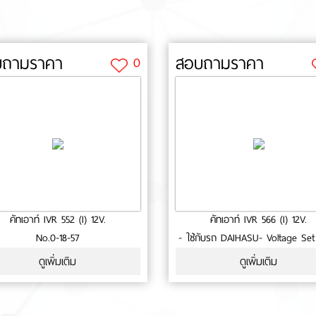
บถามราคา
สอบถามราคา
0
คัทเอาท์ IVR 552 (I) 12V.
คัทเอาท์ IVR 566 (I) 12V.
No.0-18-57
- ใช้กับรถ DAIHASU- Voltage Set
14.5 Volt.- High Side Driver- ประ
ดูเพิ่มเติม
ดูเพิ่มเติม
เดือน- สินค้าคุณภาพ- มาตรฐาน
No.0-18-132