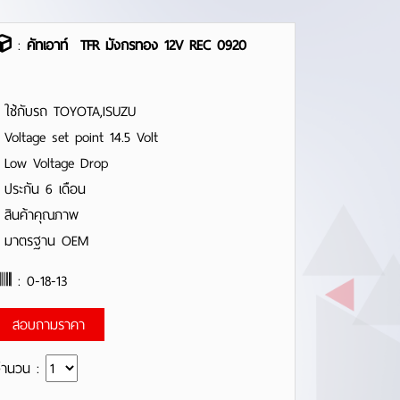
:
คัทเอาท์ TFR มังกรทอง 12V REC 0920
 ใช้กับรถ TOYOTA,ISUZU
 Voltage set point 14.5 Volt
 Low Voltage Drop
 ประกัน 6 เดือน
 สินค้าคุณภาพ
- มาตรฐาน OEM
: 0-18-13
สอบถามราคา
จำนวน :