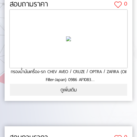
สอบถามราคา
0
กรองน้ำมันเครื่อง-รถ CHEV AVEO / CRUZE / OPTRA / ZAFIRA (Oil
Filter-Japan) 0986 AF1083
- ใช้กับรถ CHEV- AVEO- CRUZE- OPTRA- ZAFIIRA-สินค้าคุณภาพ -
ดูเพิ่มเติม
มาตารฐาน BOSCH No.0-55-77
0