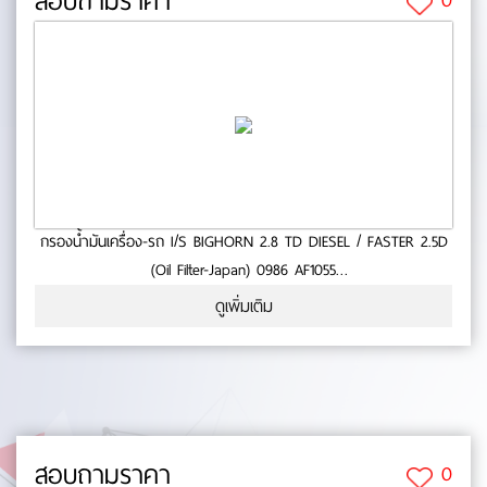
สอบถามราคา
กรองน้ำมันเครื่อง-รถ I/S BIGHORN 2.8 TD DIESEL / FASTER 2.5D
(Oil Filter-Japan) 0986 AF1055
- ใช้กับรถ ISUZU - BIGHORN 2.8 TD DIESEL- FASTER 2.5D- สินค้า
ดูเพิ่มเติม
คุณภาพ- มาตารฐาน BOSCH No.0-55-76
สอบถามราคา
0