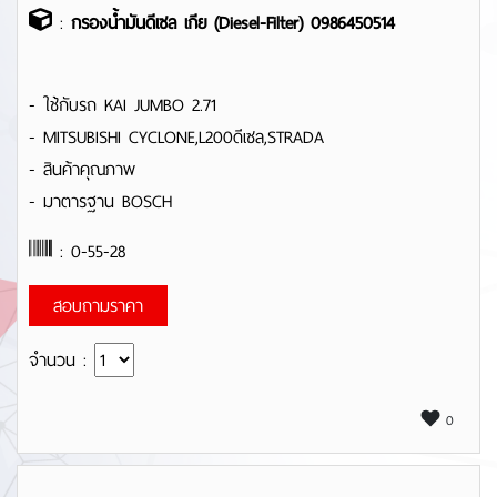
:
กรองน้ำมันดีเซล เกีย (Diesel-Filter) 0986450514
- ใช้กับรถ KAI JUMBO 2.71
- MITSUBISHI CYCLONE,L200ดีเซล,STRADA
- สินค้าคุณภาพ
- มาตารฐาน BOSCH
: 0-55-28
สอบถามราคา
จำนวน :
0