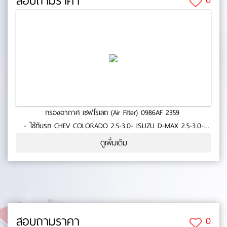
สอบถามราคา
กรองอากาศ เชฟโรเลต (Air Filter) 0986AF 2359
- ใช้กับรถ CHEV COLORADO 2.5-3.0- ISUZU D-MAX 2.5-3.0-
สินค้าคุณภาพ- มาตารฐาน BOSCH No.0-55-68
ดูเพิ่มเติม
สอบถามราคา
0