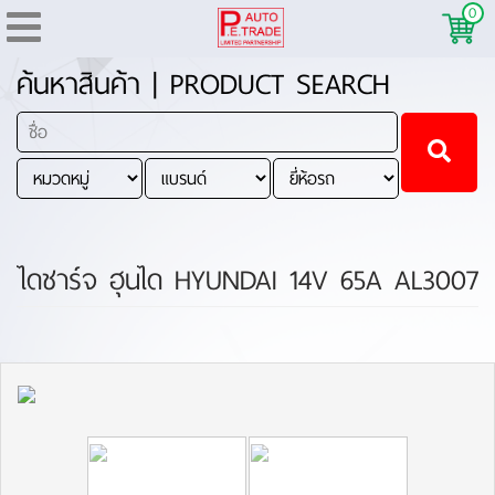
0
ค้นหาสินค้า | PRODUCT SEARCH
ไดชาร์จ ฮุนได HYUNDAI 14V 65A AL3007