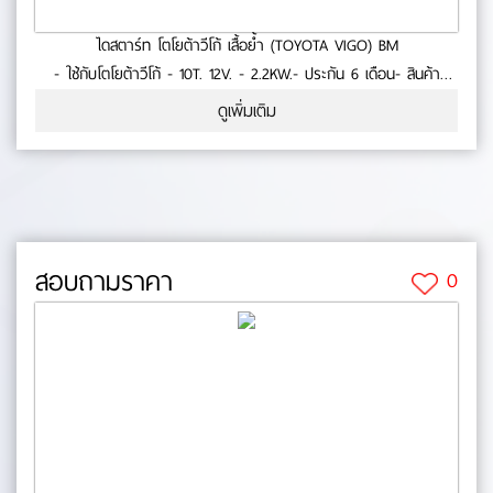
ไดสตาร์ท โตโยต้าวีโก้ เสื้อย้ำ (TOYOTA VIGO) BM
- ใช้กับโตโยต้าวีโก้ - 10T. 12V. - 2.2KW.- ประกัน 6 เดือน- สินค้า
คุณภาพ No.0-23-40
ดูเพิ่มเติม
สอบถามราคา
0