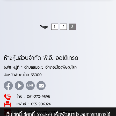
Page
1
2
3
ห้างหุ้นส่วนจำกัด พี.อี. ออโต้เทรด
63/8 หมู่ที่ 1 ตำบลสมอแข อำเภอเมืองพิษณุโลก
จังหวัดพิษณุโลก 65000
โทร. :
061-270-9696
แฟกซ์. :
055-906324
อีเมล์ :
marketing@peautotrade.com
เว็บไซต์นี้ใช้คุกกี้ (cookie) เพื่อพัฒนาประสบการณ์การใช้