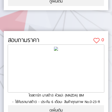
ดูเพิ่มเติม
สอบถามราคา
0
ไดสตาร์ท มาสด้า3 หัวแปะ (MAZDA) BM
- ใช้กับรถมาสด้า3 - ประกัน 6 เดือน- สินค้าคุณภาพ No.0-23-11
ดูเพิ่มเติม