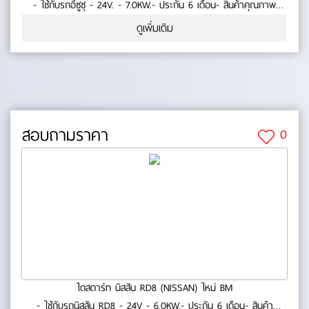
- ใช้กับรถอีซูซุ - 24V. - 7.0KW.- ประกัน 6 เดือน- สินค้าคุณภาพ
No.0-23-81
ดูเพิ่มเติม
สอบถามราคา
0
ไดสตาร์ท นิสสัน RD8 (NISSAN) ใหม่ BM
- ใช้กับรถนิสสัน RD8 - 24V - 6.0KW.- ประกัน 6 เดือน- สินค้า