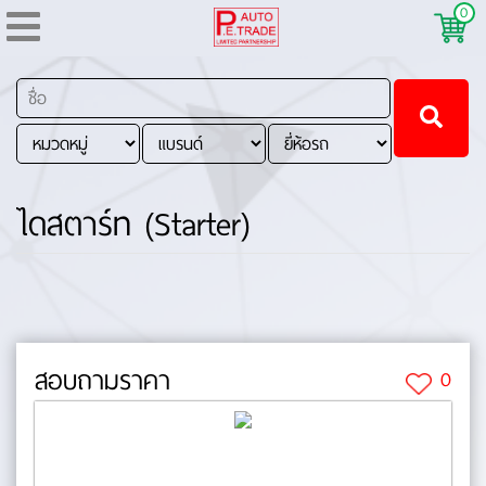
0
ไดสตาร์ท (Starter)
สอบถามราคา
0