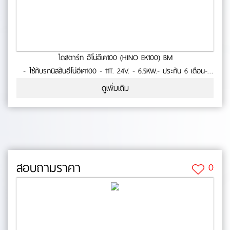
ไดสตาร์ท ฮีโน่อีเค100 (HINO EK100) BM
- ใช้กับรถนิสสันฮีโน่อีเค100 - 11T. 24V. - 6.5KW.- ประกัน 6 เดือน-
สินค้าคุณภาพ No.0-23-65
ดูเพิ่มเติม
สอบถามราคา
0