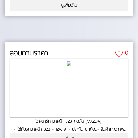
23-09
ดูเพิ่มเติม
สอบถามราคา
0
ไดสตาร์ท มาสด้า 323 ตูดตัด (MAZDA)
- ใช้กับรถมาสด้า 323 - 12V. 9T.- ประกัน 6 เดือน- สินค้าคุณภาพ
No.0-23-19