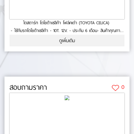
ไดสตาร์ท โตโยต้าเซลิก้า โฟล์คเต๋า (TOYOTA CELICA)
- ใช้กับรถโตโยต้าเซลิก้า - 10T. 12V. - ประกัน 6 เดือน- สินค้าคุณภาพ
No.0-23-50
ดูเพิ่มเติม
สอบถามราคา
0