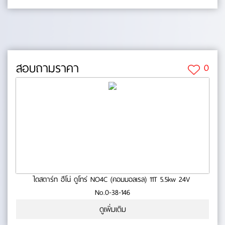
สอบถามราคา
0
ไดสตาร์ท ฮีโน่ ดูโทร่ NO4C (คอมมอลเรล) 11T 5.5kw 24V
No.0-38-146
ดูเพิ่มเติม