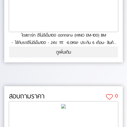
ไดสตาร์ท ฮีโน่อีเอ็ม100 ออกกลาง (HINO EM-100) BM
- ใช้กับรถฮีโน่อีเอ็ม100 - 24V. 11T. -6.0KW- ประกัน 6 เดือน- สินค้า
คุณภาพ No.0-23-66
ดูเพิ่มเติม
สอบถามราคา
0