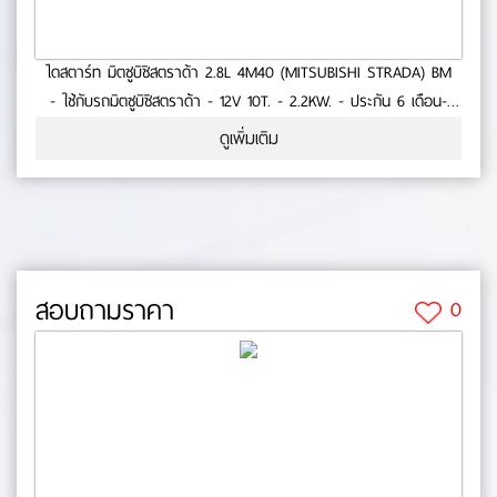
ไดสตาร์ท มิตซูบิชิสตราด้า 2.8L 4M40 (MITSUBISHI STRADA) BM
- ใช้กับรถมิตซูบิชิสตราด้า - 12V 10T. - 2.2KW. - ประกัน 6 เดือน-
สินค้าคุณภาพ No.0-23-49
ดูเพิ่มเติม
สอบถามราคา
0