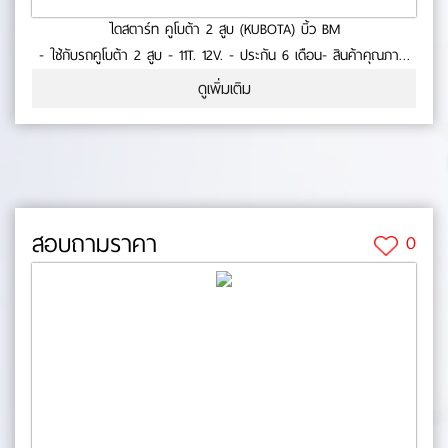
ไดสตาร์ท คูโบต้า 2 สูบ (KUBOTA) บิ้ว BM
- ใช้กับรถคูโบต้า 2 สูบ - 11T. 12V. - ประกัน 6 เดือน- สินค้าคุณภาพ
No.0-23-28
ดูเพิ่มเติม
สอบถามราคา
0